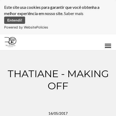
Este site usa cookies para garantir que você obtenha a
melhor experiência em nosso site.
Saber mais
Entendi!
Powered by WebsitePolicies
menu
THATIANE - MAKING
OFF
16/05/2017