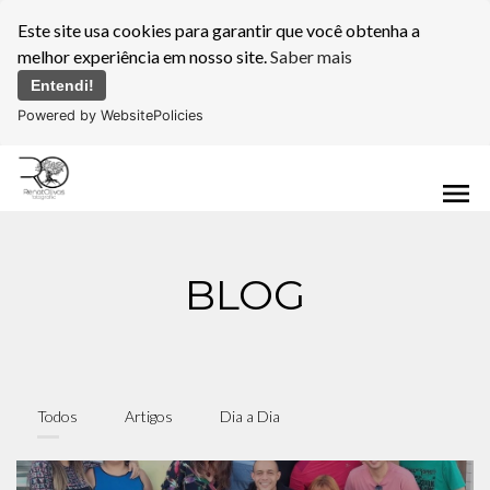
Este site usa cookies para garantir que você obtenha a
melhor experiência em nosso site.
Saber mais
Entendi!
Powered by WebsitePolicies
menu
BLOG
Todos
Artigos
Dia a Dia