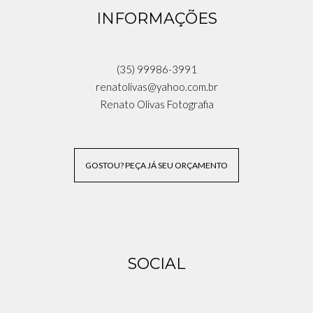
INFORMAÇÕES
(35) 99986-3991
renatolivas@yahoo.com.br
Renato Olivas Fotografia
GOSTOU? PEÇA JÁ SEU ORÇAMENTO
SOCIAL