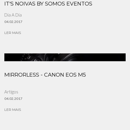
IT'S NOIVAS BY SOMOS EVENTOS
Dia A Dia
04.02.2017
LER MAIS
MIRRORLESS - CANON EOS M5
Artigos
04.02.2017
LER MAIS