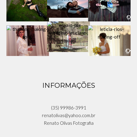
INFORMAÇÕES
(35) 99986-3991
renatolivas@yahoo.com.br
Renato Olivas Fotografia