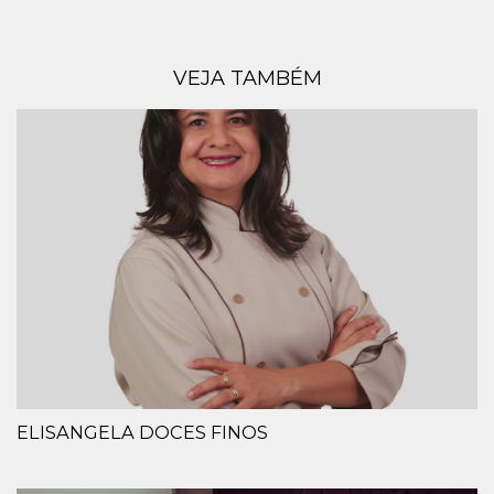
VEJA TAMBÉM
ELISANGELA DOCES FINOS